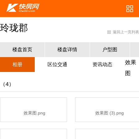
玲珑郡
返回上一页列表
楼盘首页
楼盘详情
户型图
效果
相册
区位交通
资讯动态
图
（4）
效果图.png
效果图 (3).png