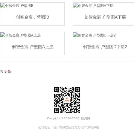
创智金宸 户型图B
创智金宸 户型图A下层
创智金宸 户型图A上层
创智金宸 户型图D下层2
共
8
条
Copyright © 2020-2030. 快房网
公司地址：杭州市拱墅区西湖文化广场E区6楼