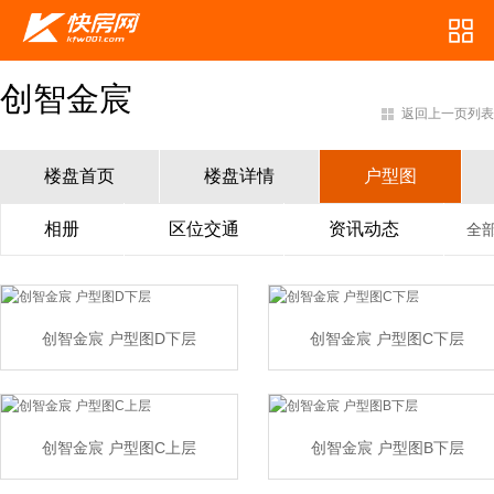
创智金宸
返回上一页列表
楼盘首页
楼盘详情
户型图
相册
区位交通
资讯动态
全
创智金宸 户型图D下层
创智金宸 户型图C下层
创智金宸 户型图C上层
创智金宸 户型图B下层