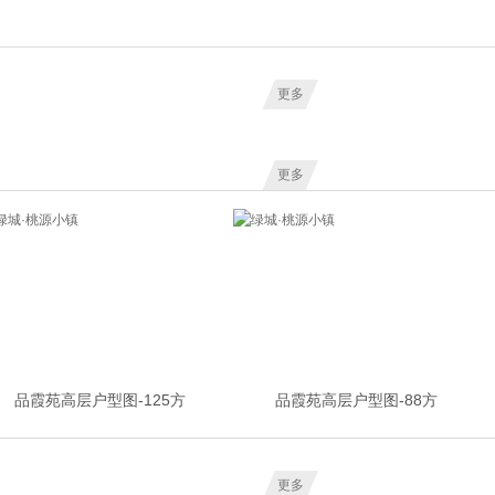
更多
更多
品霞苑高层户型图-125方
品霞苑高层户型图-88方
更多