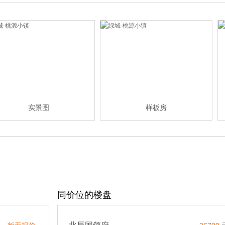
实景图
样板房
同价位的楼盘