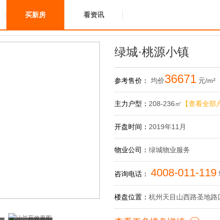
买新房
看资讯
绿城·桃源小镇
36671
参考售价：
均价
元/m²
主力户型：
208-236㎡
【查看全部
开盘时间：
2019年11月
物业公司：
绿城物业服务
4008-011-119
咨询电话：
楼盘位置：
杭州天目山西路圣地路