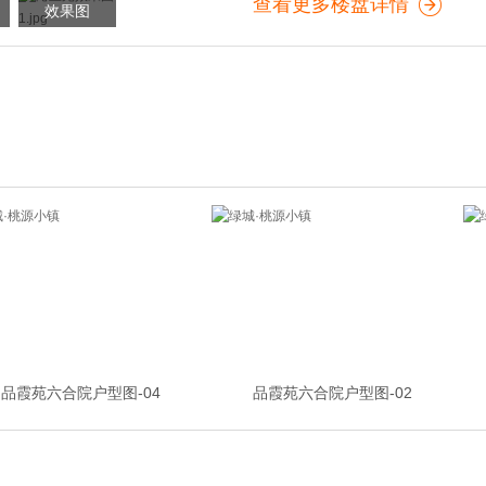
查看更多楼盘详情
效果图
品霞苑六合院户型图-04
品霞苑六合院户型图-02