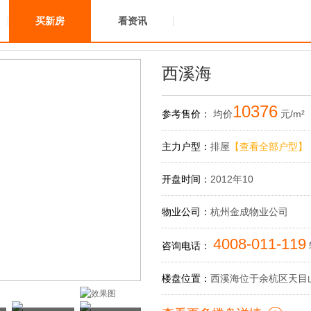
买新房
看资讯
西溪海
10376
参考售价：
均价
元/m²
主力户型：
排屋
【查看全部户型】
开盘时间：
2012年10
物业公司：
杭州金成物业公司
4008-011-119
咨询电话：
楼盘位置：
西溪海位于余杭区天目