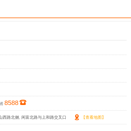
8588
转
山西路北侧, 闲富北路与上和路交叉口
【查看地图】