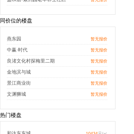
同价位的楼盘
燕东园
暂无报价
中赢·时代
暂无报价
良渚文化村探梅里二期
暂无报价
金地滨与城
暂无报价
景江商业街
暂无报价
文渊狮城
暂无报价
热门楼盘
和达东东城
10434
元/㎡