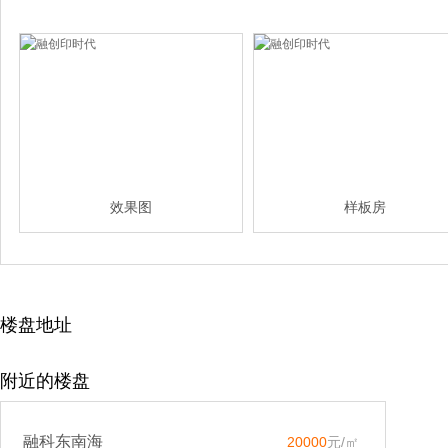
效果图
样板房
楼盘地址
附近的楼盘
融科东南海
20000
元/㎡