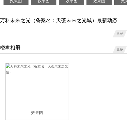
效果图
效果图
效果图
效果图
效
万科未来之光（备案名：天荟未来之光城）最新动态
更多
楼盘相册
更多
效果图