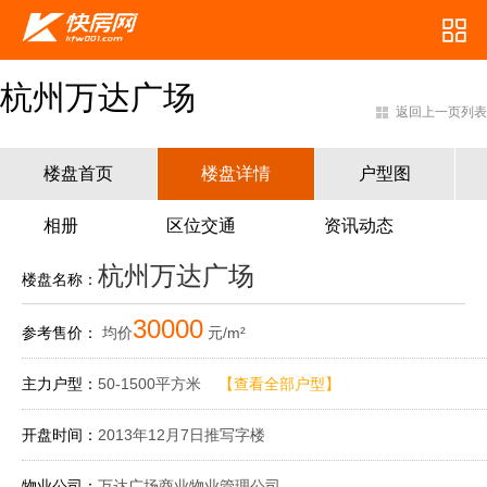
杭州万达广场
返回上一页列表
楼盘首页
楼盘详情
户型图
相册
区位交通
资讯动态
杭州万达广场
楼盘名称：
30000
参考售价：
均价
元/m²
主力户型：
50-1500平方米
【查看全部户型】
开盘时间：
2013年12月7日推写字楼
物业公司：
万达广场商业物业管理公司