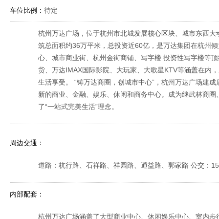
车位比例：
待定
杭州万达广场，位于杭州市北城发展核心区块、城市东西大动
筑总面积约36万平米，总投资近60亿，是万达集团在杭州
心、城市商业街、杭州金街商铺、写字楼 投资性写字楼等
货、万达IMAX国际影院、大玩家、大歌星KTV等涵盖在
生活享受。 “铸万达商圈，创城市中心”，杭州万达广场建
新的商业、金融、娱乐、休闲和商务中心。成为继武林商圈
了“一站式完美生活”理念。
周边交通：
道路：杭行路、石祥路、祥园路、通益路、郭家路 公交：15,K76,K91,
内部配套：
杭州万达广场涵盖了大型商业中心、休闲娱乐中心、室内步