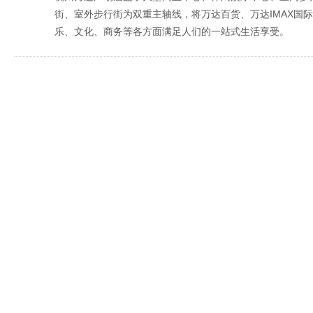
街、室外步行街为双重主轴线，将万达百货、万达IMAX国
乐、文化、商务等各方面满足人们的一站式生活享受。