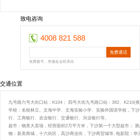
致电咨询
4008 821 588
免费通话
免费拨号，售楼处会联系你
交通位置
九号路六号大街口站：K104； 四号大街九号路口站：382、K210(夜间线
学校：名校林立。文海中学、文海实验小学、实验外国语学校，下沙1
行、工商银行、农业银行、交通银行、兴业银行等。
超市：物美大卖场，经营面积2万平方米，下沙第一个大型超市； 
物：新美商城，十六街区，高沙商业街，下沙商贸城等; 电影院：华