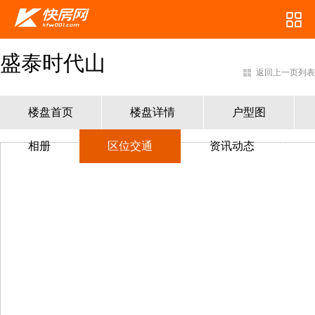
盛泰时代山
返回上一页列表
楼盘首页
楼盘详情
户型图
相册
区位交通
资讯动态