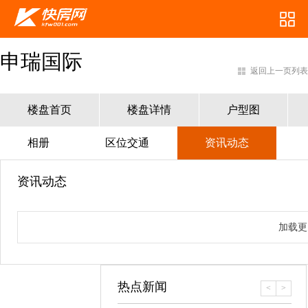
申瑞国际
返回上一页列表
楼盘首页
楼盘详情
户型图
相册
区位交通
资讯动态
资讯动态
加载更
热点新闻
<
>