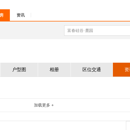
房
资讯
户型图
相册
区位交通
资
加载更多 +