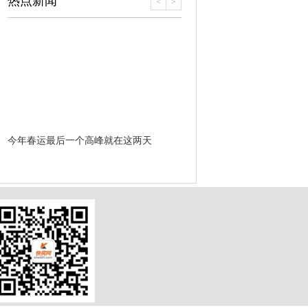
热点新闻
<
>
今年春运最后一个高峰就在这两天
开挂了！翡翠城刷卡很忙火爆