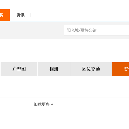
房
资讯
户型图
相册
区位交通
资
加载更多 +