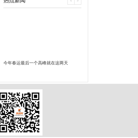
热点新闻
<
>
今年春运最后一个高峰就在这两天
开挂了！翡翠城刷卡很忙火爆