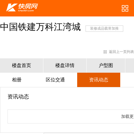
中国铁建万科江湾城
装修成品载誉加推
返回上一页列表
楼盘首页
楼盘详情
户型图
相册
区位交通
资讯动态
资讯动态
加载更