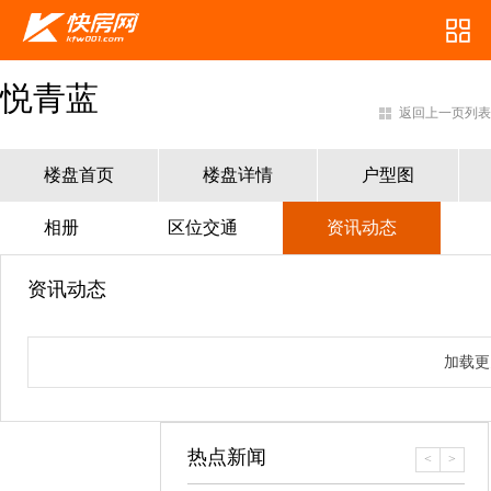
悦青蓝
返回上一页列表
楼盘首页
楼盘详情
户型图
相册
区位交通
资讯动态
资讯动态
加载更
热点新闻
<
>