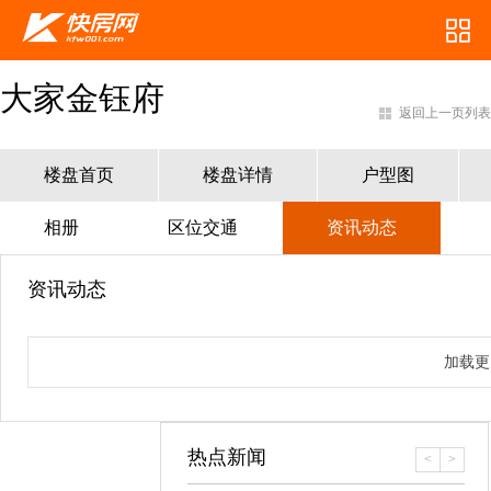
大家金钰府
返回上一页列表
楼盘首页
楼盘详情
户型图
相册
区位交通
资讯动态
资讯动态
加载更
热点新闻
<
>