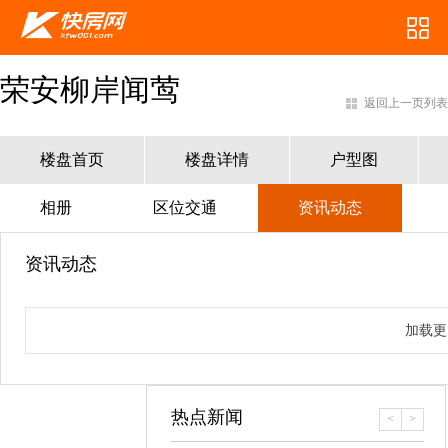
荣安柳岸闻莺
返回上一页列表
楼盘首页
楼盘详情
户型图
相册
区位交通
资讯动态
资讯动态
加载更
热点新闻
<
>