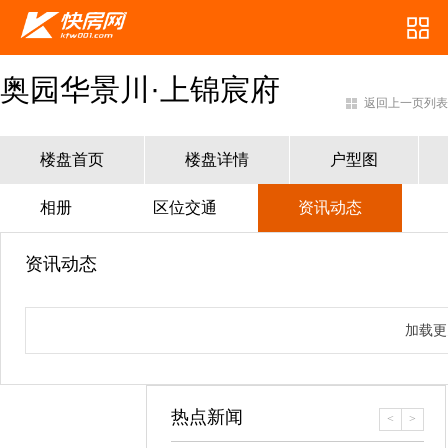
奥园华景川·上锦宸府
返回上一页列表
楼盘首页
楼盘详情
户型图
相册
区位交通
资讯动态
资讯动态
加载更
热点新闻
<
>