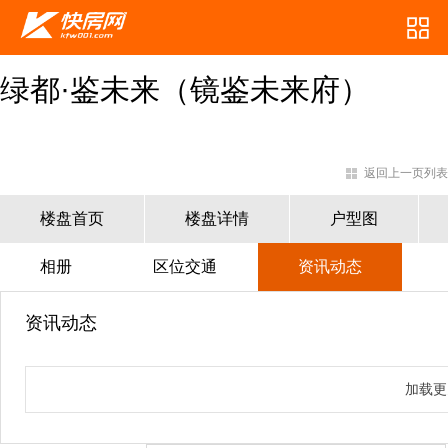
绿都·鉴未来（镜鉴未来府）
返回上一页列表
楼盘首页
楼盘详情
户型图
相册
区位交通
资讯动态
资讯动态
加载更