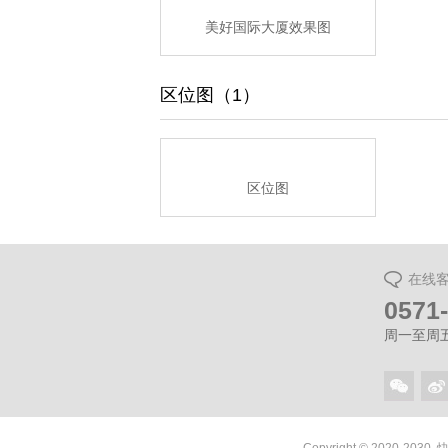
美好国际大厦效果图
区位图（1）
区位图
在线
0571
周一至周五（
Copyright © 2020-2030.