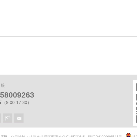
客服
-58009263
9:00-17:30）
 快房网
公司地址：杭州市拱墅区西湖文化广场E区6楼
浙ICP备09096541号
浙公