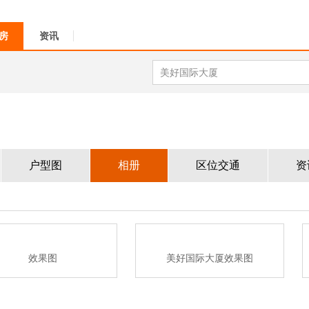
房
资讯
户型图
相册
区位交通
资
效果图
美好国际大厦效果图