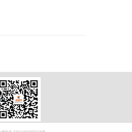
网安备 33010402000318号