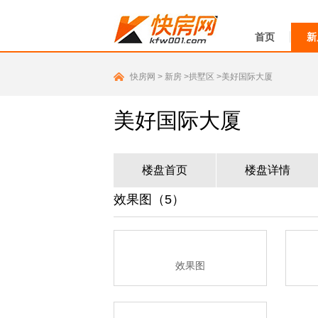
首页
新
快房网
>
新房
>拱墅区
>美好国际大厦
美好国际大厦
楼盘首页
楼盘详情
效果图（5）
效果图