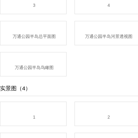
3
4
万通公园半岛总平面图
万通公园半岛河景透视图
万通公园半岛鸟瞰图
实景图（4）
1
2