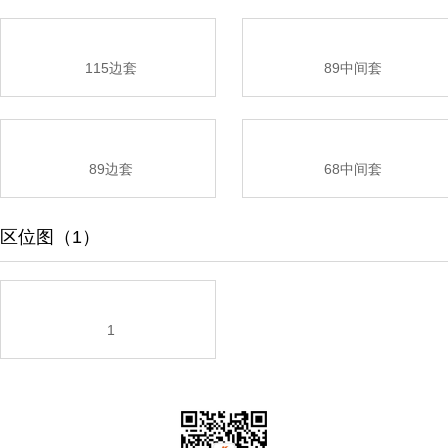
115边套
89中间套
89边套
68中间套
区位图（1）
1