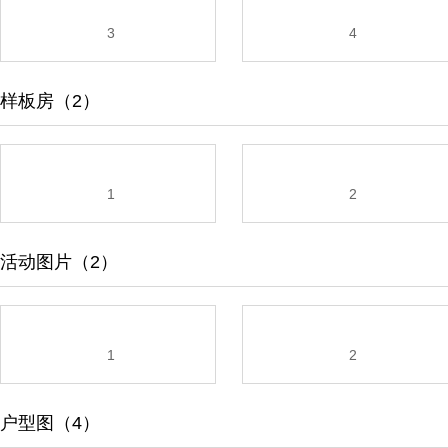
3
4
样板房（2）
1
2
活动图片（2）
1
2
户型图（4）