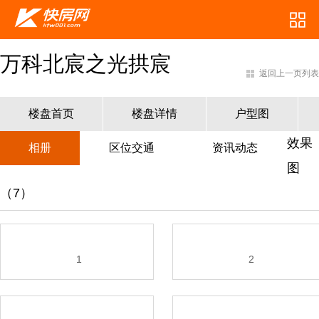
万科北宸之光拱宸
返回上一页列表
楼盘首页
楼盘详情
户型图
效果
相册
区位交通
资讯动态
图
（7）
1
2