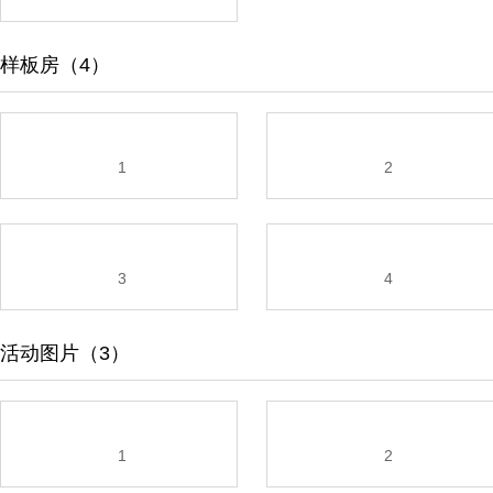
样板房（4）
1
2
3
4
活动图片（3）
1
2