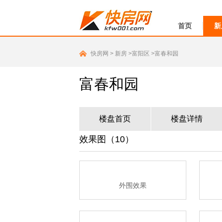
首页
新
快房网
>
新房
>富阳区
>富春和园
富春和园
楼盘首页
楼盘详情
效果图（10）
外围效果