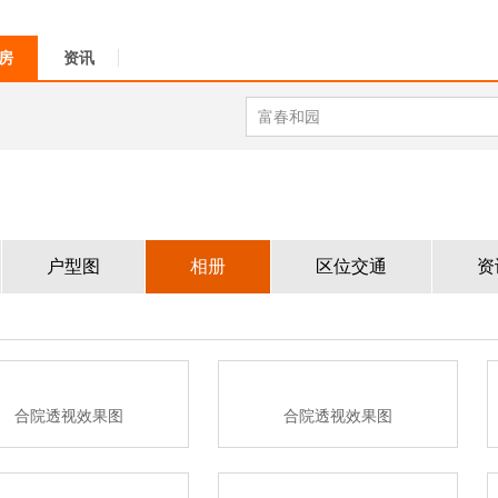
房
资讯
户型图
相册
区位交通
资
合院透视效果图
合院透视效果图