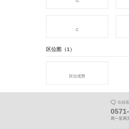
G
C
区位图（1）
区位优势
在线
0571
周一至周五（