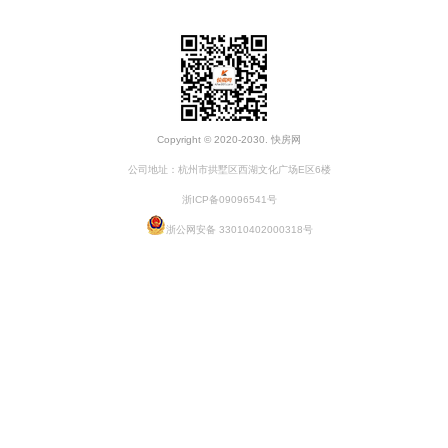
Copyright © 2020-2030. 快房网
公司地址：杭州市拱墅区西湖文化广场E区6楼
浙ICP备09096541号
浙公网安备 33010402000318号