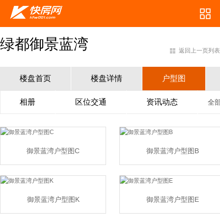
绿都御景蓝湾
返回上一页列表
楼盘首页
楼盘详情
户型图
相册
区位交通
资讯动态
全
御景蓝湾户型图C
御景蓝湾户型图B
御景蓝湾户型图K
御景蓝湾户型图E