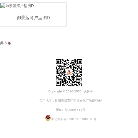
御景蓝湾户型图D
共
5
条
Copyright © 2020-2030. 快房网
公司地址：杭州市拱墅区西湖文化广场E区6楼
浙ICP备09096541号
浙公网安备 33010402000318号