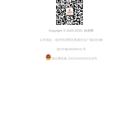
Copyright © 2020-2030. 快房网
公司地址：杭州市拱墅区西湖文化广场E区6楼
浙ICP备09096541号
浙公网安备 33010402000318号