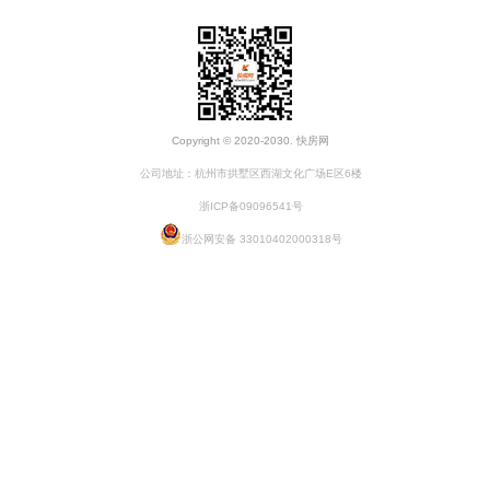
Copyright © 2020-2030. 快房网
公司地址：杭州市拱墅区西湖文化广场E区6楼
浙ICP备09096541号
浙公网安备 33010402000318号