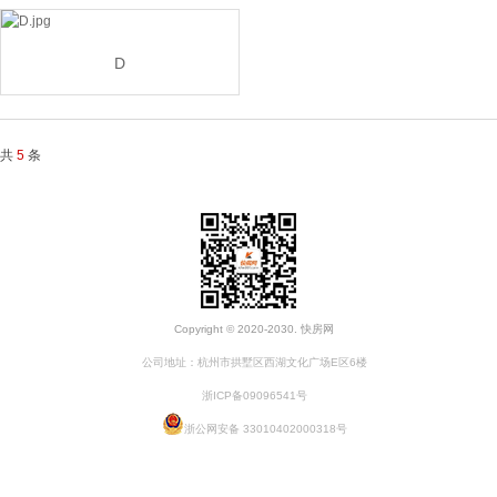
D
共
5
条
Copyright © 2020-2030. 快房网
公司地址：杭州市拱墅区西湖文化广场E区6楼
浙ICP备09096541号
浙公网安备 33010402000318号