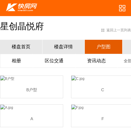
星创晶悦府
返回上一页列表
楼盘首页
楼盘详情
户型图
相册
区位交通
资讯动态
全
B户型
C
A
F