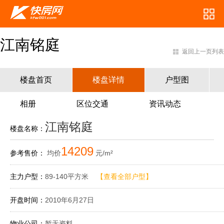
江南铭庭
返回上一页列表
楼盘首页
楼盘详情
户型图
相册
区位交通
资讯动态
江南铭庭
楼盘名称：
14209
参考售价：
均价
元/m²
主力户型：
89-140平方米
【查看全部户型】
开盘时间：
2010年6月27日
物业公司：
暂无资料