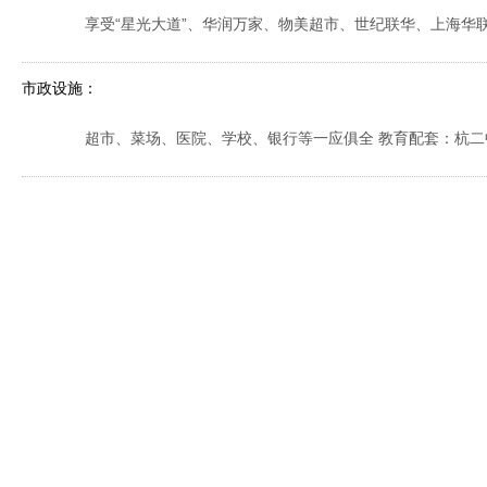
享受“星光大道”、华润万家、物美超市、世纪联华、上海华联
市政设施：
超市、菜场、医院、学校、银行等一应俱全 教育配套：杭