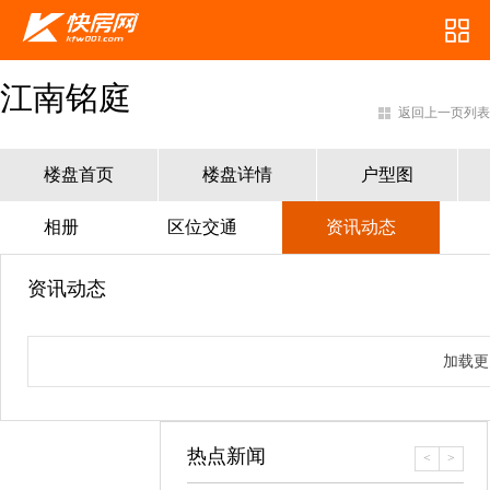
江南铭庭
返回上一页列表
楼盘首页
楼盘详情
户型图
相册
区位交通
资讯动态
资讯动态
加载更
热点新闻
<
>