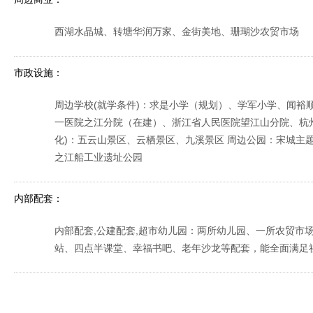
西湖水晶城、转塘华润万家、金街美地、珊瑚沙农贸市场
市政设施：
周边学校(就学条件)：求是小学（规划）、学军小学、闻裕
一医院之江分院（在建）、浙江省人民医院望江山分院、杭州
化)：五云山景区、云栖景区、九溪景区 周边公园：宋城主
之江船工业遗址公园
内部配套：
内部配套,公建配套,超市幼儿园：两所幼儿园、一所农贸市
站、四点半课堂、幸福书吧、老年沙龙等配套，能全面满足