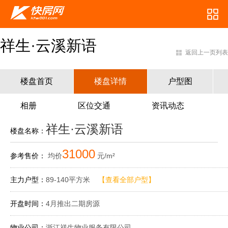
祥生·云溪新语
返回上一页列表
楼盘首页
楼盘详情
户型图
相册
区位交通
资讯动态
祥生·云溪新语
楼盘名称：
31000
参考售价：
均价
元/m²
主力户型：
89-140平方米
【查看全部户型】
开盘时间：
4月推出二期房源
物业公司：
浙江祥生物业服务有限公司