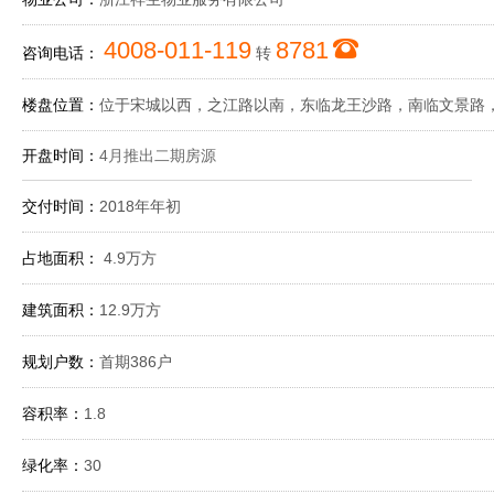
4008-011-119
8781
咨询电话：
转
楼盘位置：
位于宋城以西，之江路以南，东临龙王沙路，南临文景路
开盘时间：
4月推出二期房源
交付时间：
2018年年初
占地面积：
4.9万方
建筑面积：
12.9万方
规划户数：
首期386户
容积率：
1.8
绿化率：
30