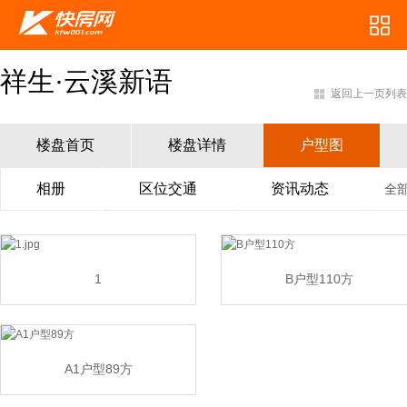
祥生·云溪新语
返回上一页列表
楼盘首页
楼盘详情
户型图
相册
区位交通
资讯动态
全
1
B户型110方
A1户型89方