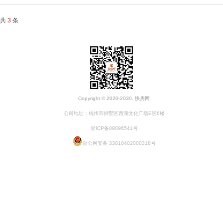
共
3
条
Copyright © 2020-2030. 快房网
公司地址：杭州市拱墅区西湖文化广场E区6楼
浙ICP备09096541号
浙公网安备 33010402000318号