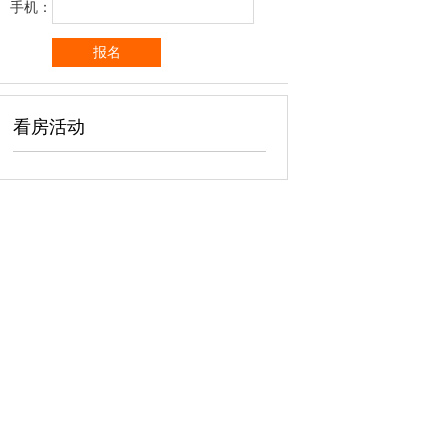
手机：
看房活动
广告位