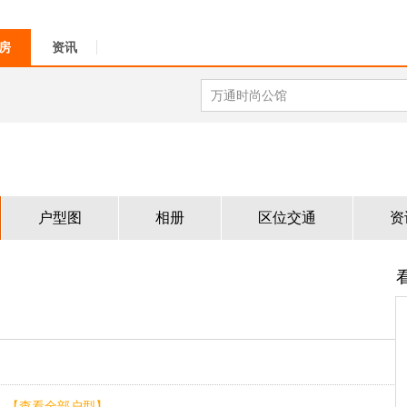
房
资讯
户型图
相册
区位交通
资
【查看全部户型】