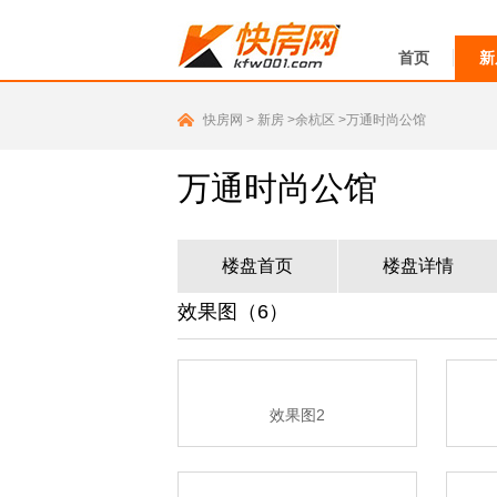
首页
新
快房网
>
新房
>余杭区
>万通时尚公馆
万通时尚公馆
楼盘首页
楼盘详情
效果图（6）
效果图2