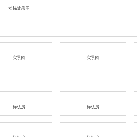
楼栋效果图
实景图
实景图
样板房
样板房