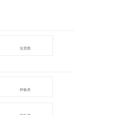
实景图
样板房