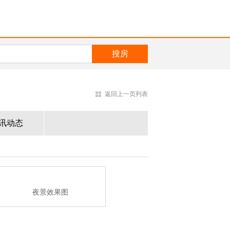
返回上一页列表
讯动态
夜景效果图