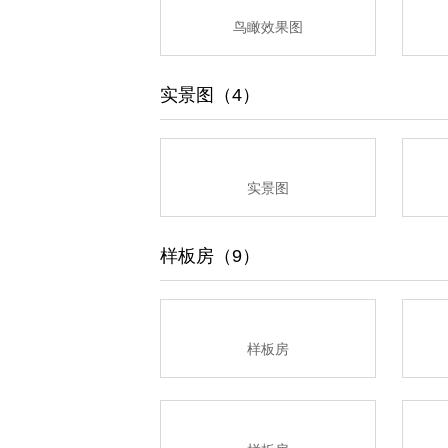
鸟瞰效果图
实景图（4）
实景图
样板房（9）
样板房