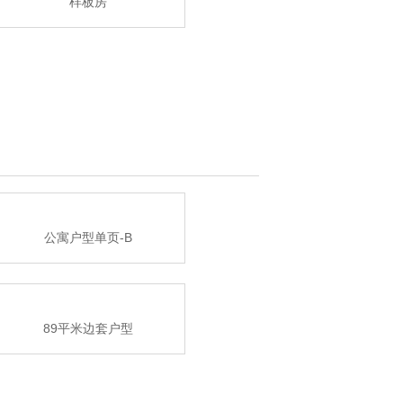
样板房
公寓户型单页-B
89平米边套户型