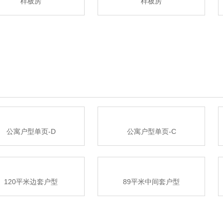
样板房
样板房
公寓户型单页-D
公寓户型单页-C
120平米边套户型
89平米中间套户型