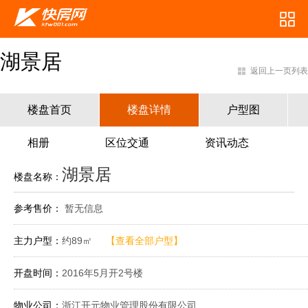
湖景居
返回上一页列表
楼盘首页
楼盘详情
户型图
相册
区位交通
资讯动态
湖景居
楼盘名称：
参考售价：
暂无信息
主力户型：
约89㎡
【查看全部户型】
开盘时间：
2016年5月开2号楼
物业公司：
浙江开元物业管理股份有限公司