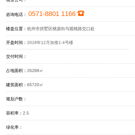
0571-8801 1166
咨询电话：
楼盘位置：
杭州市拱墅区桃源街与观桃路交口处
开盘时间：
2018年12月加推1-4号楼
交付时间：
占地面积：
26288㎡
建筑面积：
65720㎡
规划户数：
容积率：
2.5
绿化率：