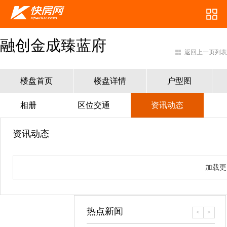
融创金成臻蓝府
返回上一页列表
楼盘首页
楼盘详情
户型图
相册
区位交通
资讯动态
资讯动态
加载更
热点新闻
<
>