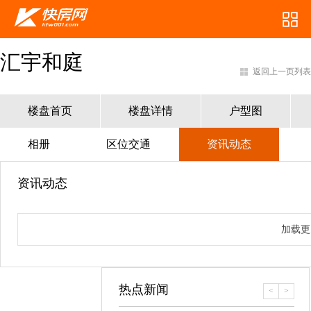
汇宇和庭
返回上一页列表
楼盘首页
楼盘详情
户型图
相册
区位交通
资讯动态
资讯动态
加载更
热点新闻
<
>