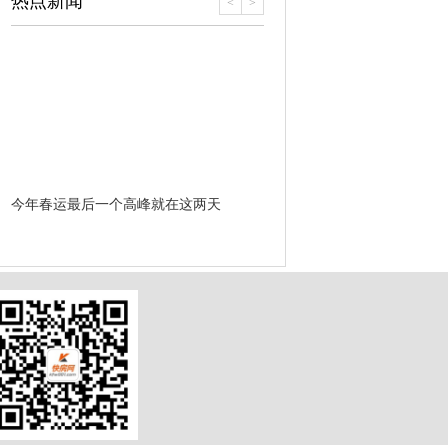
热点新闻
<
>
今年春运最后一个高峰就在这两天
开挂了！翡翠城刷卡很忙火爆