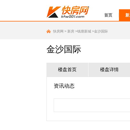
首页
新
快房网
>
新房
>钱塘新城
>金沙国际
金沙国际
楼盘首页
楼盘详情
资讯动态