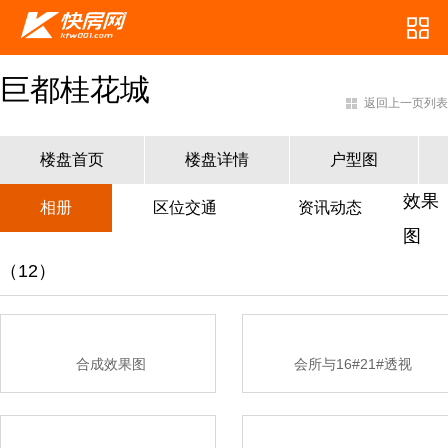
巨都桂花城
返回上一页列表
楼盘首页
楼盘详情
户型图
效果
相册
区位交通
资讯动态
图
（12）
合成效果图
会所与16#21#透视