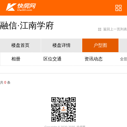
融信·江南学府
返回上一页列表
楼盘首页
楼盘详情
户型图
相册
区位交通
资讯动态
全
共
0
条
Copyright © 2020-2030. 快房网