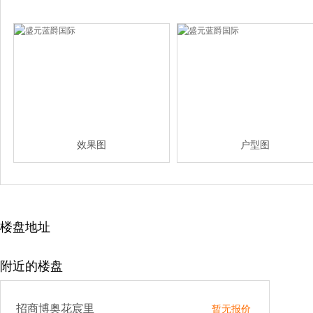
效果图
户型图
楼盘地址
附近的楼盘
招商博奥花宸里
暂无报价