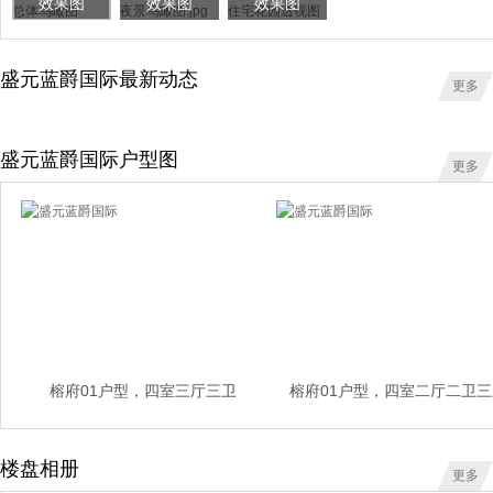
效果图
效果图
效果图
盛元蓝爵国际最新动态
更多
盛元蓝爵国际户型图
更多
榕府01户型，四室三厅三卫
榕府01户型，四室二厅二卫三
楼盘相册
更多