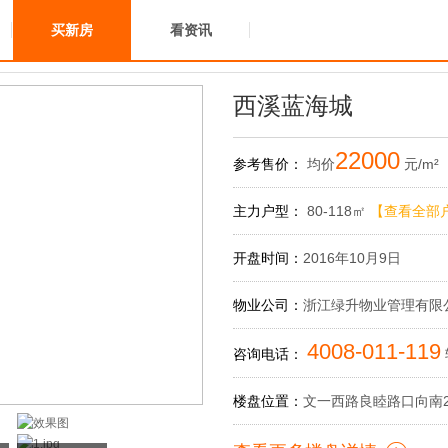
买新房
看资讯
西溪蓝海城
22000
参考售价：
均价
元/m²
主力户型：
80-118㎡
【查看全部
开盘时间：
2016年10月9日
物业公司：
浙江绿升物业管理有限
4008-011-119
咨询电话：
楼盘位置：
文一西路良睦路口向南2