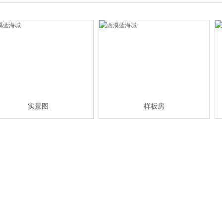
实景图
样板房