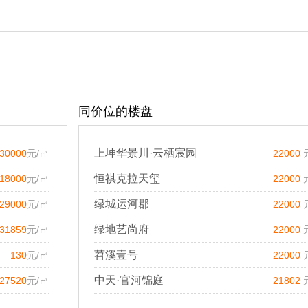
同价位的楼盘
上坤华景川·云栖宸园
30000
元/㎡
22000
恒祺克拉天玺
18000
元/㎡
22000
绿城运河郡
29000
元/㎡
22000
绿地艺尚府
31859
元/㎡
22000
苕溪壹号
130
元/㎡
22000
中天·官河锦庭
27520
元/㎡
21802