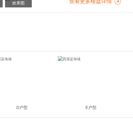
查看更多楼盘详情
效果图
D户型
E户型