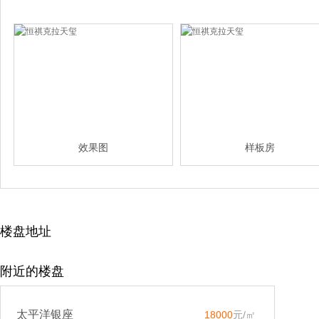
效果图
样板房
楼盘地址
附近的楼盘
太平洋银座
18000
元/㎡