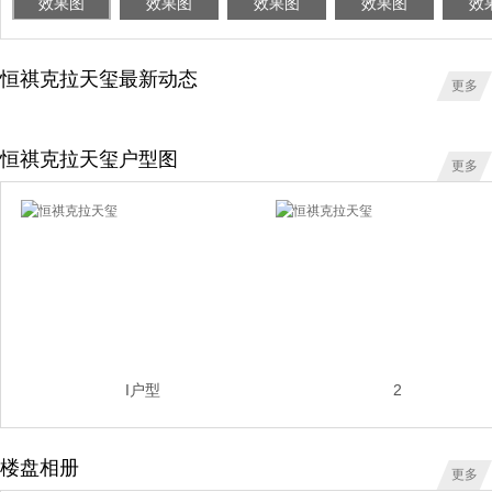
效果图
效果图
效果图
效果图
效
恒祺克拉天玺最新动态
更多
恒祺克拉天玺户型图
更多
I户型
2
楼盘相册
更多