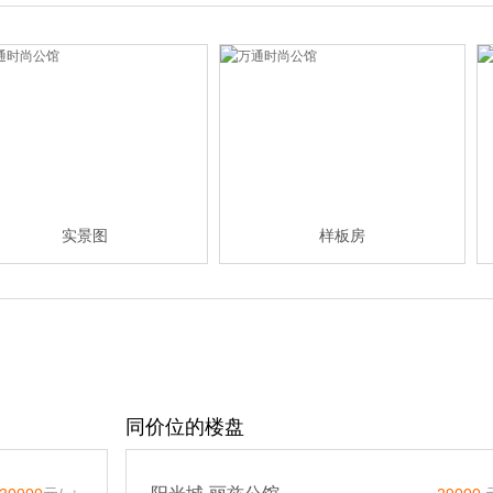
实景图
样板房
同价位的楼盘