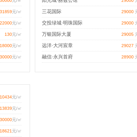
阳光城·丽兹公馆
30000
元/㎡
29000
三花国际
31859
元/㎡
29000
交投绿城·明珠国际
22000
元/㎡
29000
万银国际大厦
130
元/㎡
29005
远洋·大河宸章
18000
元/㎡
29027
融信·永兴首府
30000
元/㎡
28900
10434
元/㎡
13839
元/㎡
30000
元/㎡
18621
元/㎡