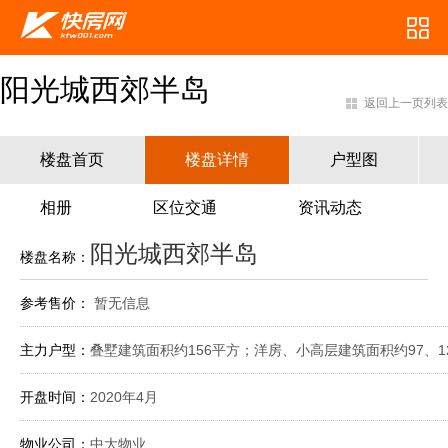
阳光城西郊半岛
返回上一页列表
楼盘首页
楼盘详情
户型图
相册
区位交通
资讯动态
阳光城西郊半岛
楼盘名称：
参考售价：
暂无信息
主力户型：
叠墅建筑面积约156平方；洋房、小高层建筑面积约97、1
开盘时间：
2020年4月
物业公司：
中大物业