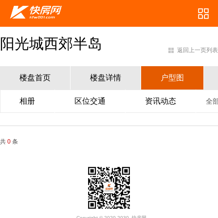
阳光城西郊半岛
返回上一页列表
楼盘首页
楼盘详情
户型图
相册
区位交通
资讯动态
全
共
0
条
Copyright © 2020-2030. 快房网