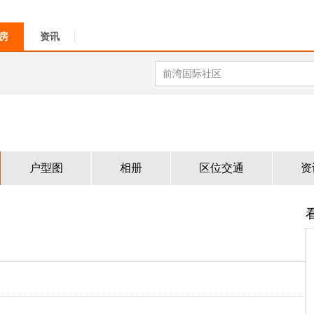
房
资讯
户型图
相册
区位交通
资