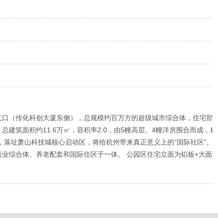
叉口（传化科创大厦东侧），总规模约百万方的超级城市综合体，住宅部
总建筑面积约11.6万㎡，容积率2.0，由5幢高层、4幢洋房围合而成，
，落址萧山科技城核心启动区，将给杭州带来真正意义上的“国际社区”。
业综合体、养老配套和国际住区于一体。 公园区住宅立面为铝板+大面
。