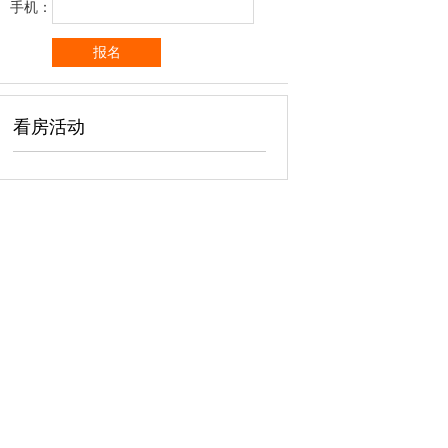
手机：
看房活动
广告位