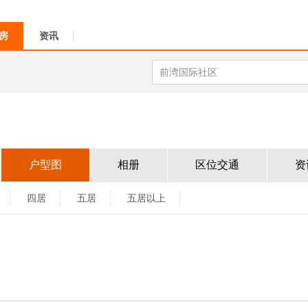
房
资讯
户型图
相册
区位交通
资
四居
五居
五居以上