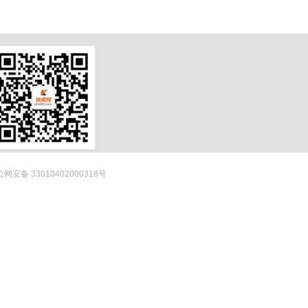
网安备 33010402000318号