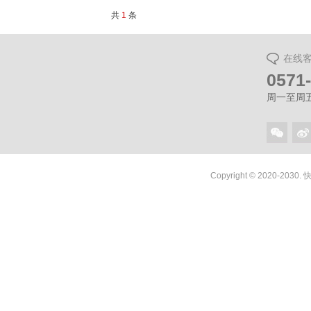
共
1
条
在线
0571
周一至周五（
Copyright © 2020-2030.