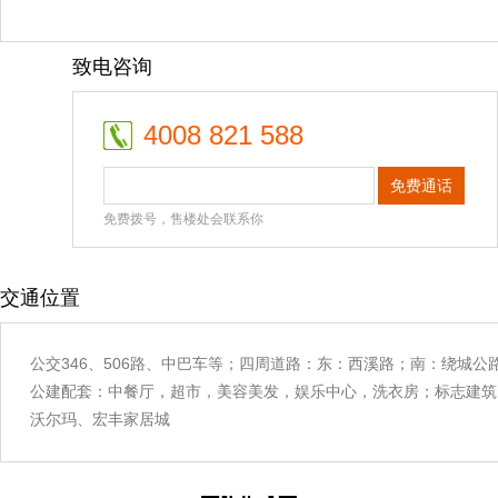
致电咨询
4008 821 588
免费通话
免费拨号，售楼处会联系你
交通位置
公交346、506路、中巴车等；四周道路：东：西溪路；南：绕城公
公建配套：中餐厅，超市，美容美发，娱乐中心，洗衣房；标志建筑
沃尔玛、宏丰家居城