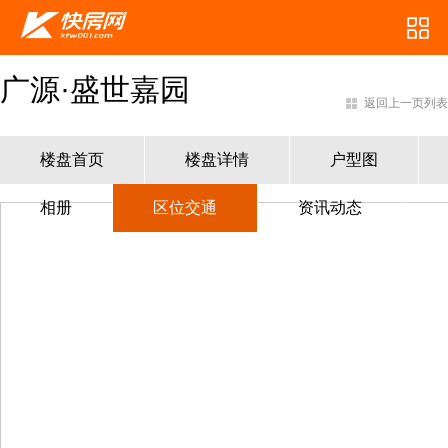
广源·盛世嘉园
返回上一页列表
楼盘首页
楼盘详情
户型图
相册
区位交通
资讯动态