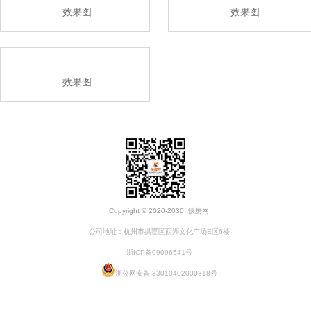
效果图
效果图
效果图
Copyright © 2020-2030. 快房网
公司地址：杭州市拱墅区西湖文化广场E区6楼
浙ICP备09096541号
浙公网安备 33010402000318号